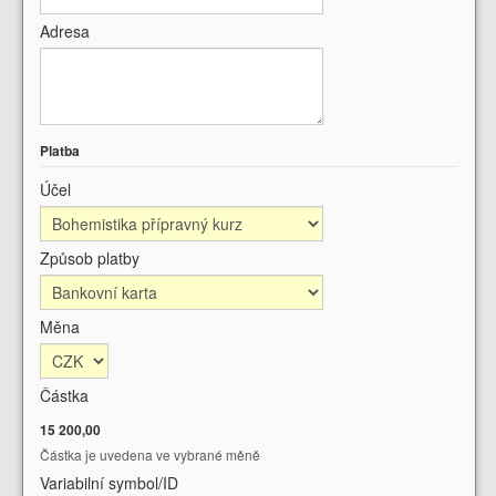
Adresa
Platba
Účel
Způsob platby
Měna
Částka
15 200,00
Částka je uvedena ve vybrané měně
Variabilní symbol/ID