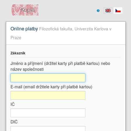
Kopla
Online platby
Filozofická fakulta, Univerzita Karlova v
Praze
Zákazník
Jméno a příjmení (držitel karty při platbě kartou) nebo
název společnosti
E-mail (email držitele karty při platbě kartou)
IČ
DIČ